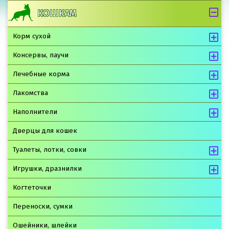
КОШКАМ
Корм сухой
Консервы, паучи
Лечебные корма
Лакомства
Наполнители
Дверцы для кошек
Туалеты, лотки, совки
Игрушки, дразнилки
Когтеточки
Переноски, сумки
Ошейники, шлейки