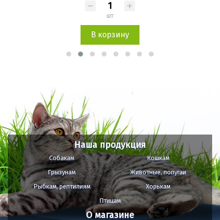
шт
В корзину
Наша продукция
Собакам
Кошкам
Грызунам
Животные, попугаи
Рыбкам, рептилиям
Хорькам
Птицам
О магазине