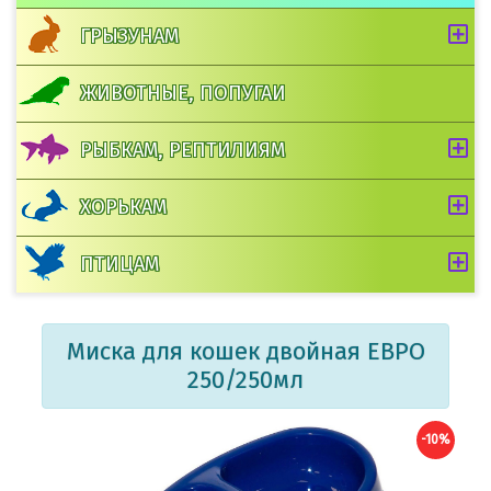
ГРЫЗУНАМ
ЖИВОТНЫЕ, ПОПУГАИ
РЫБКАМ, РЕПТИЛИЯМ
ХОРЬКАМ
ПТИЦАМ
Миска для кошек двойная ЕВРО
250/250мл
-10%