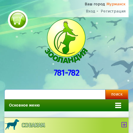
Ваш город
Мурманск
Вход
-
Регистрация
781-782
Основное меню
СОБАКАМ