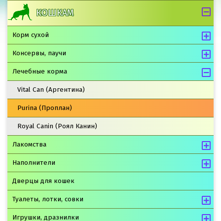
КОШКАМ
Корм сухой
Консервы, паучи
Лечебные корма
Vital Can (Аргентина)
Purina (Проплан)
Royal Canin (Роял Канин)
Лакомства
Наполнители
Дверцы для кошек
Туалеты, лотки, совки
Игрушки, дразнилки