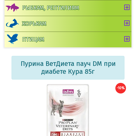
РЫБКАМ, РЕПТИЛИЯМ
ХОРЬКАМ
ПТИЦАМ
Пурина ВетДиета пауч DM при
диабете Кура 85г
-10%