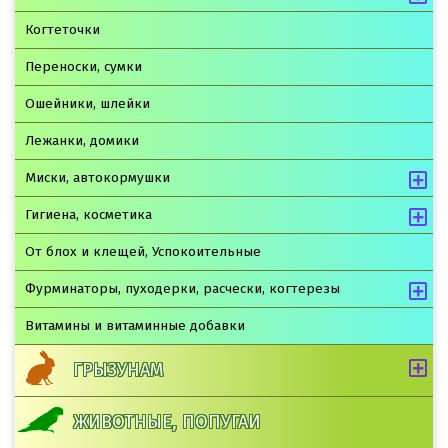
Когтеточки
Переноски, сумки
Ошейники, шлейки
Лежанки, домики
Миски, автокормушки
Гигиена, косметика
От блох и клещей, Успокоительные
Фурминаторы, пуходерки, расчески, когтерезы
Витамины и витаминные добавки
ГРЫЗУНАМ
ЖИВОТНЫЕ, ПОПУГАИ