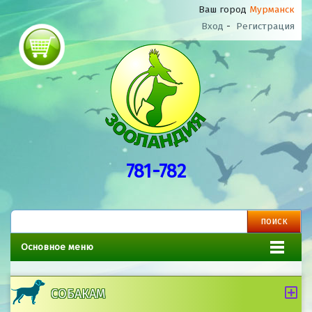
Ваш город
Мурманск
Вход
-
Регистрация
781-782
Основное меню
СОБАКАМ