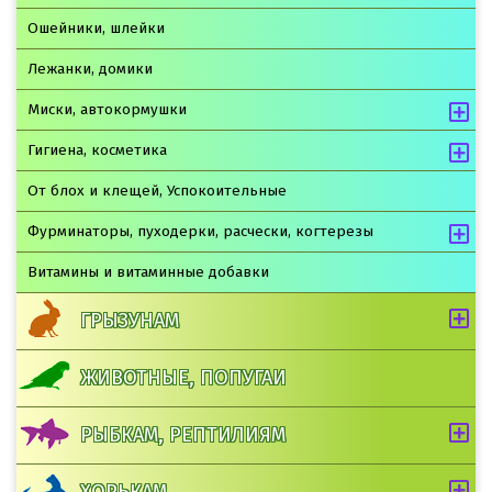
Ошейники, шлейки
Лежанки, домики
Миски, автокормушки
Гигиена, косметика
От блох и клещей, Успокоительные
Фурминаторы, пуходерки, расчески, когтерезы
Витамины и витаминные добавки
ГРЫЗУНАМ
ЖИВОТНЫЕ, ПОПУГАИ
РЫБКАМ, РЕПТИЛИЯМ
ХОРЬКАМ