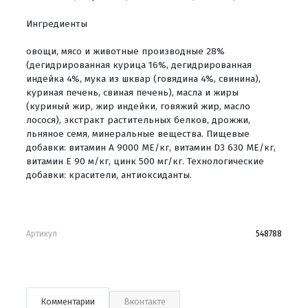
Ингредиенты
овощи, мясо и животные производные 28%
(дегидрированная курица 16%, дегидрированная
индейка 4%, мука из шквар (говядина 4%, свинина),
куриная печень, свиная печень), масла и жиры
(куриный жир, жир индейки, говяжий жир, масло
лосося), экстракт растительных белков, дрожжи,
льняное семя, минеральные вещества. Пищевые
добавки: витамин А 9000 ME/кг, витамин D3 630 ME/кг,
витамин Е 90 м/кг, цинк 500 мг/кг. Технологические
добавки: красители, антиоксиданты.
Артикул
548788
Комментарии
Вконтакте