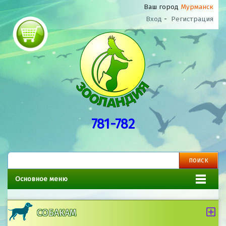
Ваш город
Мурманск
Вход
-
Регистрация
781-782
Основное меню
СОБАКАМ