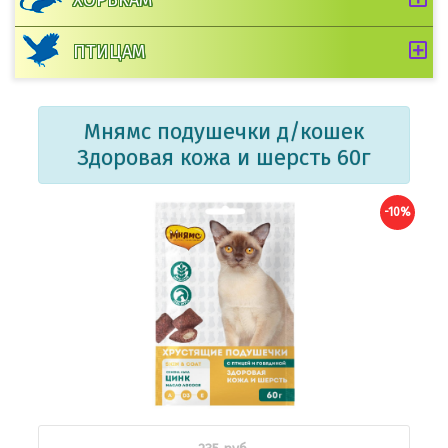
ПТИЦАМ
Мнямс подушечки д/кошек
Здоровая кожа и шерсть 60г
-10%