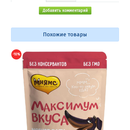
Добавить комментарий
Похожие товары
0%
-10%