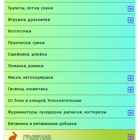
Туалеты, лотки, совки
Игрушки, дразнилки
Когтеточки
Переноски, сумки
Ошейники, шлейки
Лежанки, домики
Миски, автокормушки
Гигиена, косметика
От блох и клещей, Успокоительные
Фурминаторы, пуходерки, расчески, когтерезы
Витамины и витаминные добавки
ГРЫЗУНАМ