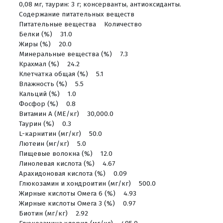
0,08 мг, таурин: 3 г; консерванты, антиоксиданты.
Содержание питательных веществ
Питательные вещества Количество
Белки (%) 31.0
Жиры (%) 20.0
Минеральные вещества (%) 7.3
Крахмал (%) 24.2
Клетчатка общая (%) 5.1
Влажность (%) 5.5
Кальций (%) 1.0
Фосфор (%) 0.8
Витамин А (МЕ/кг) 30,000.0
Таурин (%) 0.3
L-карнитин (мг/кг) 50.0
Лютеин (мг/кг) 5.0
Пищевые волокна (%) 12.0
Линолевая кислота (%) 4.67
Арахидоновая кислота (%) 0.09
Глюкозамин и хондроитин (мг/кг) 500.0
Жирные кислоты Омега 6 (%) 4.93
Жирные кислоты Омега 3 (%) 0.97
Биотин (мг/кг) 2.92