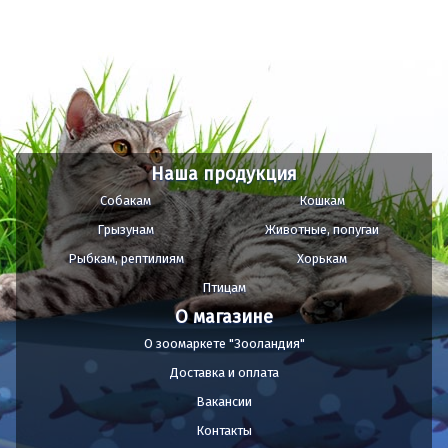
Наша продукция
Собакам
Кошкам
Грызунам
Животные, попугаи
Рыбкам, рептилиям
Хорькам
Птицам
О магазине
О зоомаркете "Зооландия"
Доставка и оплата
Вакансии
Контакты