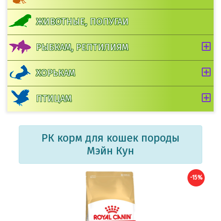
ЖИВОТНЫЕ, ПОПУГАИ
РЫБКАМ, РЕПТИЛИЯМ
ХОРЬКАМ
ПТИЦАМ
РК корм для кошек породы
Мэйн Кун
-15%