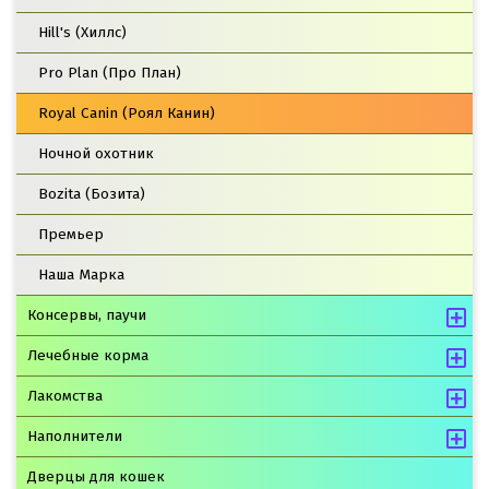
Hill's (Хиллс)
Pro Plan (Про План)
Royal Canin (Роял Канин)
Ночной охотник
Bozita (Бозита)
Премьер
Наша Марка
Консервы, паучи
Лечебные корма
Лакомства
Наполнители
Дверцы для кошек