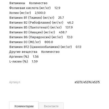
Витамины Количество
Фолиевая кислота (мг/кг) 12.9
Холин (мг/кг) 2,500.0
Витамин В1 (Тиамин) (мг/кг) 25.7
Витамин В2 (Рибофлавин) (мг/кг) 46.2
Витамин В5 (Пантотенат) (мг/кг) 137.9
Витамин В3 (Ниацин) (мг/кг) 458.7
Витамин В6 (Пиридоксин) (мг/кг) 72.0
Витамин D3 (МЕ/кг) 800.0
Витамин В12 (Цианокобаламин) (мг/кг) 0.13
Другие вещества Количество
Аргинин (%) 1.56
L-лизин (%) 1.59
Артикул
е5273/е5276/е5275
Комментарии
Вконтакте