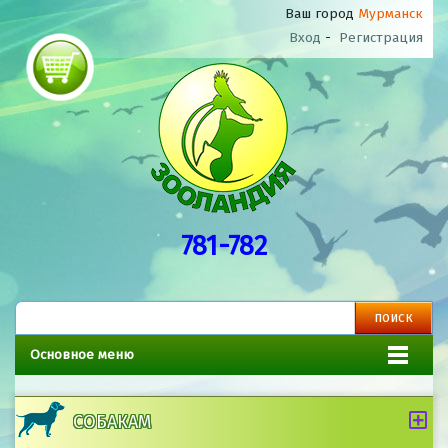
Ваш город
Мурманск
Вход
-
Регистрация
781-782
Основное меню
СОБАКАМ