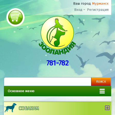
Ваш город
Мурманск
Вход
-
Регистрация
781-782
Основное меню
СОБАКАМ