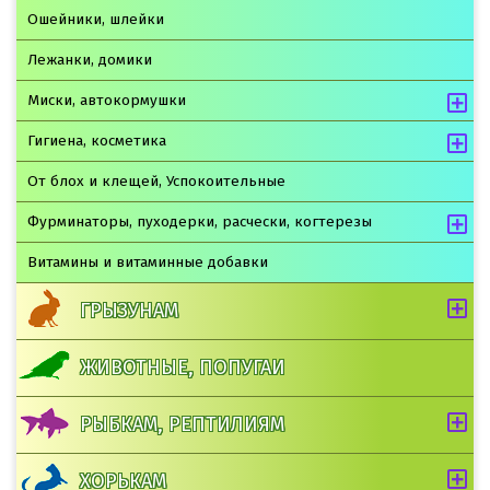
Ошейники, шлейки
Лежанки, домики
Миски, автокормушки
Гигиена, косметика
От блох и клещей, Успокоительные
Фурминаторы, пуходерки, расчески, когтерезы
Витамины и витаминные добавки
ГРЫЗУНАМ
ЖИВОТНЫЕ, ПОПУГАИ
РЫБКАМ, РЕПТИЛИЯМ
ХОРЬКАМ