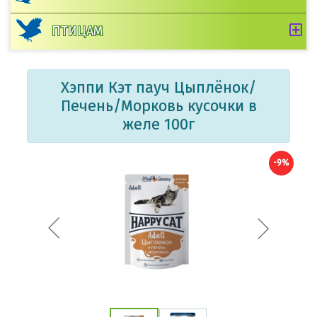
ПТИЦАМ
Хэппи Кэт пауч Цыплёнок/
Печень/Морковь кусочки в
желе 100г
-9%