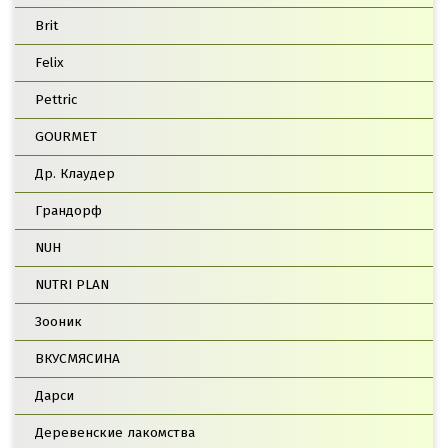
Brit
Felix
Pettric
GOURMET
Др. Клаудер
Грандорф
NUH
NUTRI PLAN
Зооник
ВКУСМЯСИНА
Дарси
Деревенские лакомства