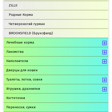
ZILLII
Родные Корма
Четвероногий гурман
BROOKSFIELD (Бруксфилд)
Лечебные корма
Лакомства
Наполнители
Дверцы для кошек
Туалеты, лотки, совки
Игрушки, дразнилки
Когтеточки
Переноски, сумки