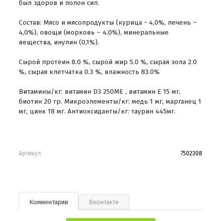
был здоров и полон сил.
Состав: Мясо и мясопродукты (курица - 4,0%, печень –
4,0%), овощи (морковь – 4,0%), минеральные
вещества, инулин (0,1%).
Сырой протеин 8.0 %, сырой жир 5.0 %, сырая зола 2.0
%, сырая клетчатка 0.3 %, влажность 83.0%
Витамины/кг: витамин D3 250МЕ , витамин Е 15 мг,
биотин 20 гр. Микроэлементы/кг: медь 1 мг, марганец 1
мг, цинк 18 мг. Антиоксиданты/кг: таурин 445мг.
Артикул
7502308
Комментарии
Вконтакте