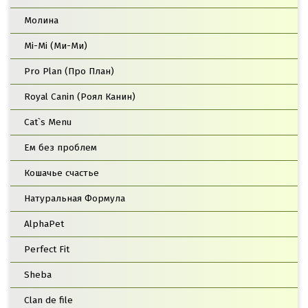
Молина
Mi-Mi (Ми-Ми)
Pro Plan (Про План)
Royal Canin (Роял Канин)
Cat`s Menu
Ем без проблем
Кошачье счастье
Натуральная Формула
AlphaPet
Perfect Fit
Sheba
Clan de file