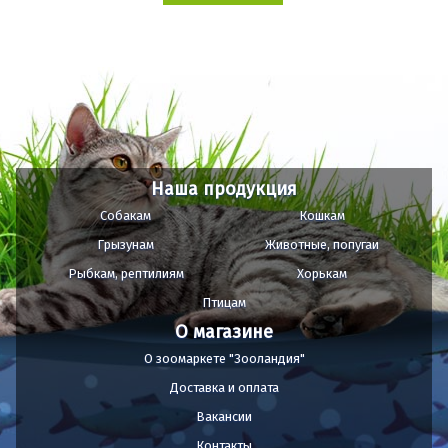
Наша продукция
Собакам
Кошкам
Грызунам
Животные, попугаи
Рыбкам, рептилиям
Хорькам
Птицам
О магазине
О зоомаркете "Зооландия"
Доставка и оплата
Вакансии
Контакты