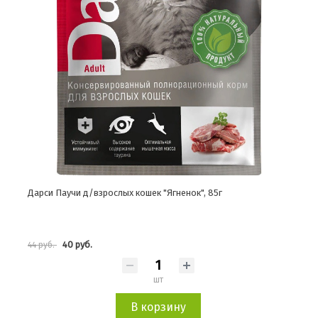
Дарси Паучи д/взрослых кошек "Ягненок", 85г
40 руб.
44 руб.
шт
В корзину