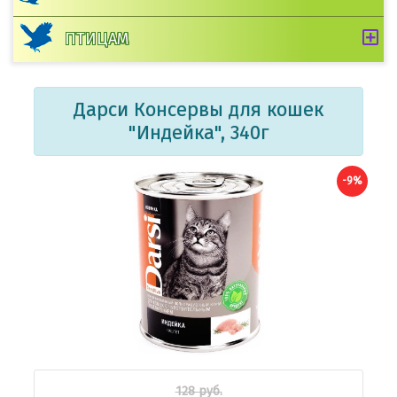
ПТИЦАМ
Дарси Консервы для кошек
"Индейка", 340г
-9%
128 руб.