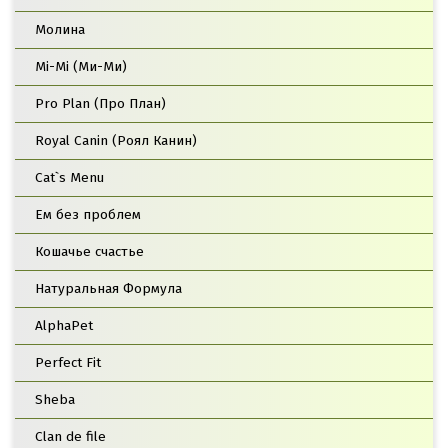
Молина
Mi-Mi (Ми-Ми)
Pro Plan (Про План)
Royal Canin (Роял Канин)
Cat`s Menu
Ем без проблем
Кошачье счастье
Натуральная Формула
AlphaPet
Perfect Fit
Sheba
Clan de file