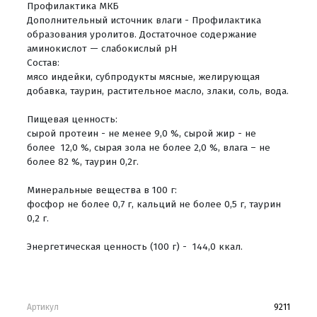
Профилактика МКБ
Дополнительный источник влаги - Профилактика
образования уролитов. Достаточное содержание
аминокислот — слабокислый рН
Состав:
мясо индейки, субпродукты мясные, желирующая
добавка, таурин, растительное масло, злаки, соль, вода.
Пищевая ценность:
сырой протеин - не менее 9,0 %, сырой жир - не
более 12,0 %, сырая зола не более 2,0 %, влага – не
более 82 %, таурин 0,2г.
Минеральные вещества в 100 г:
фосфор не более 0,7 г, кальций не более 0,5 г, таурин
0,2 г.
Энергетическая ценность (100 г) - 144,0 ккал.
Артикул
9211