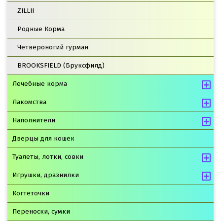
ZILLII
Родные Корма
Четвероногий гурман
BROOKSFIELD (Бруксфилд)
Лечебные корма
Лакомства
Наполнители
Дверцы для кошек
Туалеты, лотки, совки
Игрушки, дразнилки
Когтеточки
Переноски, сумки