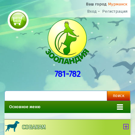
Ваш город
Мурманск
Вход
-
Регистрация
781-782
Основное меню
СОБАКАМ