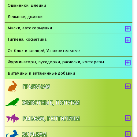
Ошейники, шлейки
Лежанки, домики
Миски, автокормушки
Гигиена, косметика
От блох и клещей, Успокоительные
Фурминаторы, пуходерки, расчески, когтерезы
Витамины и витаминные добавки
ГРЫЗУНАМ
ЖИВОТНЫЕ, ПОПУГАИ
РЫБКАМ, РЕПТИЛИЯМ
ХОРЬКАМ