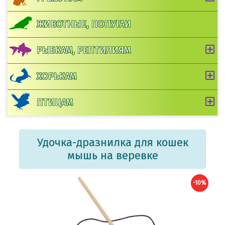
ЖИВОТНЫЕ, ПОПУГАИ
РЫБКАМ, РЕПТИЛИЯМ
ХОРЬКАМ
ПТИЦАМ
Удочка-дразнилка для кошек
мышь на веревке
-10%