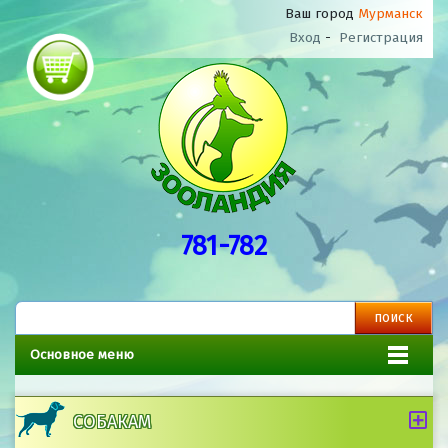
Ваш город
Мурманск
Вход
-
Регистрация
781-782
Основное меню
СОБАКАМ