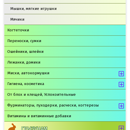
Мышки, мягкие игрушки
Мячики
Когтеточки
Переноски, сумки
Ошейники, шлейки
Лежанки, домики
Миски, автокормушки
Гигиена, косметика
От блох и клещей, Успокоительные
Фурминаторы, пуходерки, расчески, когтерезы
Витамины и витаминные добавки
ГРЫЗУНАМ