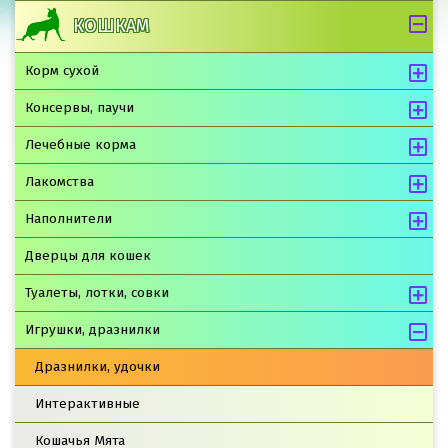
КОШКАМ
Корм сухой
Консервы, паучи
Лечебные корма
Лакомства
Наполнители
Дверцы для кошек
Туалеты, лотки, совки
Игрушки, дразнилки
Дразнилки, удочки
Интерактивные
Кошачья Мята