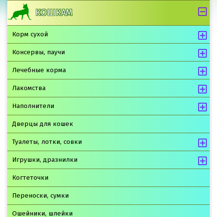
КОШКАМ
Корм сухой
Консервы, паучи
Лечебные корма
Лакомства
Наполнители
Дверцы для кошек
Туалеты, лотки, совки
Игрушки, дразнилки
Когтеточки
Переноски, сумки
Ошейники, шлейки