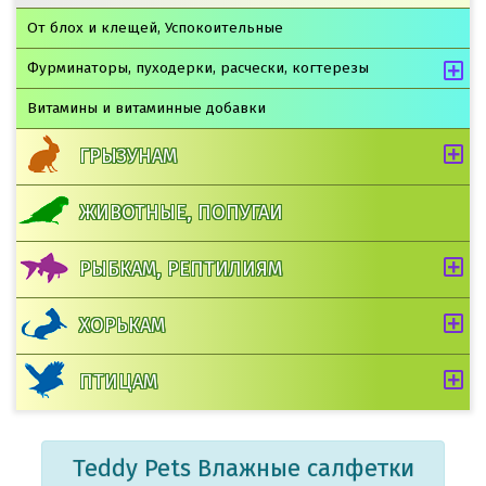
От блох и клещей, Успокоительные
Фурминаторы, пуходерки, расчески, когтерезы
Витамины и витаминные добавки
ГРЫЗУНАМ
ЖИВОТНЫЕ, ПОПУГАИ
РЫБКАМ, РЕПТИЛИЯМ
ХОРЬКАМ
ПТИЦАМ
Teddy Pets Влажные салфетки