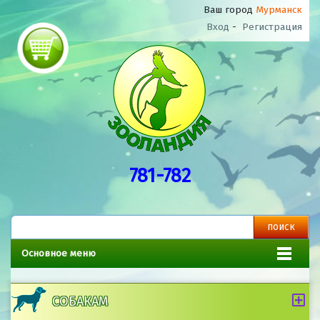
Ваш город
Мурманск
Вход
-
Регистрация
781-782
Основное меню
СОБАКАМ