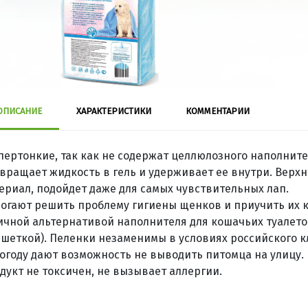
ОПИСАНИЕ
ХАРАКТЕРИСТИКИ
КОММЕНТАРИИ
пертонкие, так как не содержат целлюлозного наполните
вращает жидкость в гель и удерживает ее внутри. Верх
ериал, подойдет даже для самых чувствительных лап.
огают решить проблему гигиены щенков и приучить их к
ичной альтернативой наполнителя для кошачьих туалето
ешеткой). Пеленки незаменимы в условиях российского к
огоду дают возможность не выводить питомца на улицу.
дукт не токсичен, не вызывает аллергии.