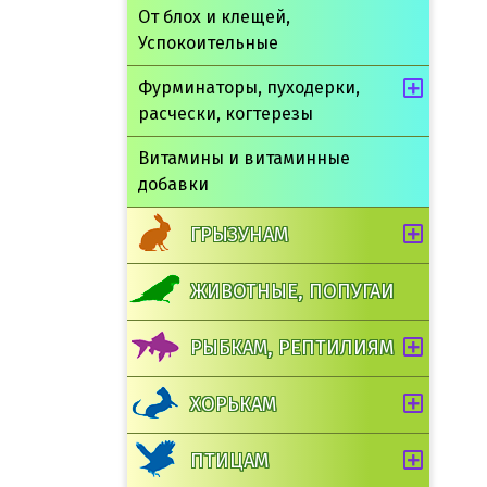
От блох и клещей,
Успокоительные
Фурминаторы, пуходерки,
расчески, когтерезы
Витамины и витаминные
добавки
ГРЫЗУНАМ
ЖИВОТНЫЕ, ПОПУГАИ
РЫБКАМ, РЕПТИЛИЯМ
ХОРЬКАМ
ПТИЦАМ