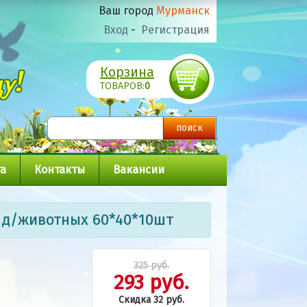
Ваш город
Мурманск
Вход
-
Регистрация
Корзина
ТОВАРОВ:
0
а
Контакты
Вакансии
 д/животных 60*40*10шт
325 руб.
293 руб.
Скидка 32 руб.