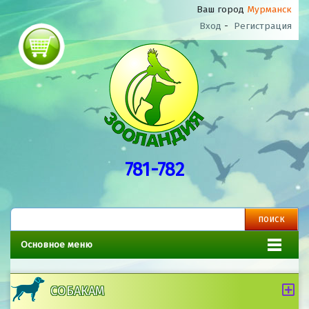
Ваш город
Мурманск
Вход
-
Регистрация
781-782
Основное меню
СОБАКАМ