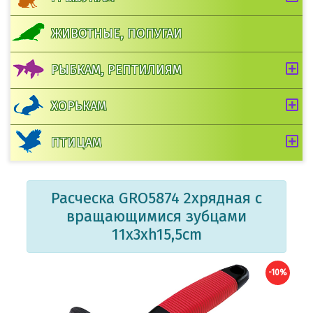
ЖИВОТНЫЕ, ПОПУГАИ
РЫБКАМ, РЕПТИЛИЯМ
ХОРЬКАМ
ПТИЦАМ
Расческа GRO5874 2хрядная с
вращающимися зубцами
11x3xh15,5cm
-10%