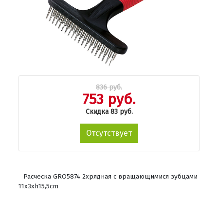
836 руб.
753 руб.
Скидка 83 руб.
Отсутствует
Расческа GRO5874 2хрядная с вращающимися зубцами
11x3xh15,5cm