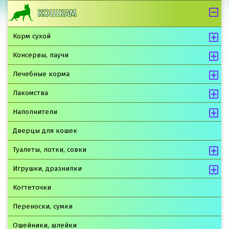
КОШКАМ
Корм сухой
Консервы, паучи
Лечебные корма
Лакомства
Наполнители
Дверцы для кошек
Туалеты, лотки, совки
Игрушки, дразнилки
Когтеточки
Переноски, сумки
Ошейники, шлейки