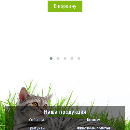
В корзину
Наша продукция
Собакам
Кошкам
Грызунам
Животные, попугаи