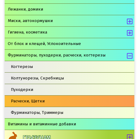
Лежанки, домики
Миски, автокормушки
Гигиена, косметика
От блох и клещей, Успокоительные
Фурминаторы, пуходерки, расчески, когтерезы
Когтерезы
Колтунорезы, Скребницы
Пуходерки
Расчески, Щетки
Фурминаторы, Триммеры
Витамины и витаминные добавки
ГРЫЗУНАМ