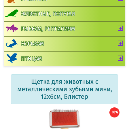
ЖИВОТНЫЕ, ПОПУГАИ
РЫБКАМ, РЕПТИЛИЯМ
ХОРЬКАМ
ПТИЦАМ
Щетка для животных с
металлическими зубьями мини,
12х6см, Блистер
-10%