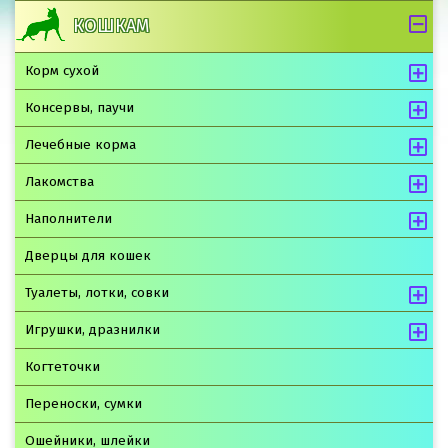
КОШКАМ
Корм сухой
Консервы, паучи
Лечебные корма
Лакомства
Наполнители
Дверцы для кошек
Туалеты, лотки, совки
Игрушки, дразнилки
Когтеточки
Переноски, сумки
Ошейники, шлейки