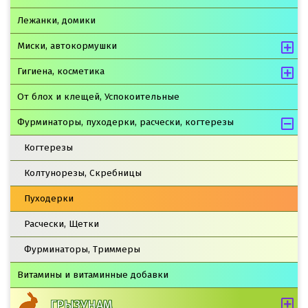
Лежанки, домики
Миски, автокормушки
Гигиена, косметика
От блох и клещей, Успокоительные
Фурминаторы, пуходерки, расчески, когтерезы
Когтерезы
Колтунорезы, Скребницы
Пуходерки
Расчески, Щетки
Фурминаторы, Триммеры
Витамины и витаминные добавки
ГРЫЗУНАМ