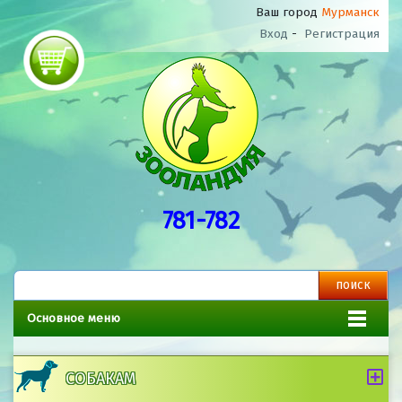
Ваш город
Мурманск
Вход
-
Регистрация
781-782
Основное меню
СОБАКАМ