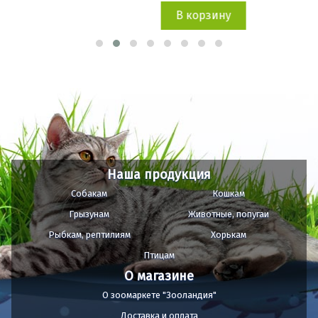
В корзину
Наша продукция
Собакам
Кошкам
Грызунам
Животные, попугаи
Рыбкам, рептилиям
Хорькам
Птицам
О магазине
О зоомаркете "Зооландия"
Доставка и оплата