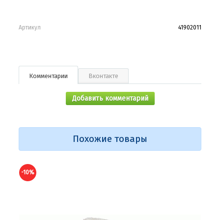
Артикул
41902011
Комментарии
Вконтакте
Добавить комментарий
Похожие товары
-10%