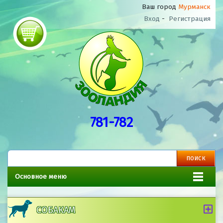
Ваш город
Мурманск
Вход
-
Регистрация
781-782
Основное меню
СОБАКАМ