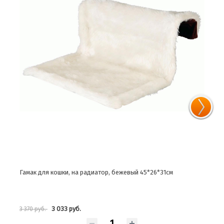
5*26*31см
Гамак-туннель для мелких животных, 35х17см
925 руб.
1 027 руб.