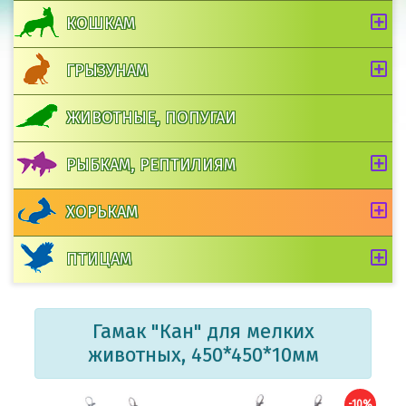
КОШКАМ
ГРЫЗУНАМ
ЖИВОТНЫЕ, ПОПУГАИ
РЫБКАМ, РЕПТИЛИЯМ
ХОРЬКАМ
ПТИЦАМ
Гамак "Кан" для мелких
животных, 450*450*10мм
-10%