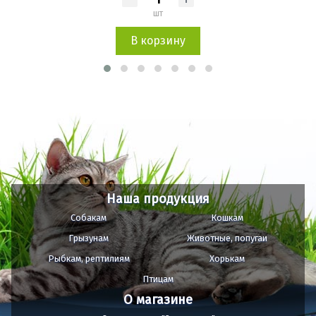
шт
В корзину
Наша продукция
Собакам
Кошкам
Грызунам
Животные, попугаи
Рыбкам, рептилиям
Хорькам
Птицам
О магазине