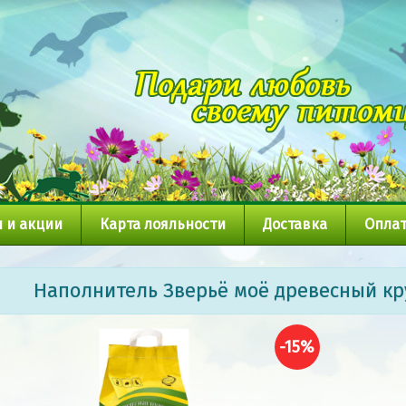
 и акции
Карта лояльности
Доставка
Оплат
Наполнитель Зверьё моё древесный кр
-15%