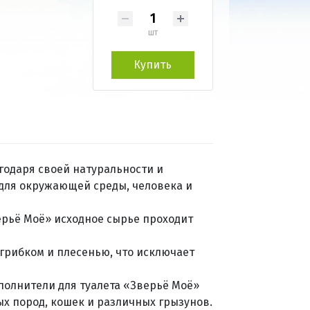
шт
Купить
годаря своей натуральности и
для окружающей среды, человека и
ерьё Mоё» исходное сырье проходит
грибком и плесенью, что исключает
полнители для туалета «Зверьё Mоё»
х пород, кошек и различных грызунов.