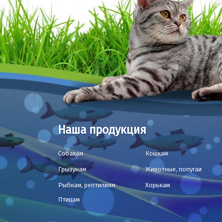
Наша продукция
Собакам
Кошкам
Грызунам
Животные, попугаи
Рыбкам, рептилиям
Хорькам
Птицам