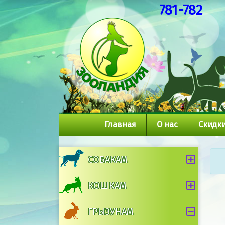
781-782
Главная
О нас
Скидки
СОБАКАМ
КОШКАМ
ГРЫЗУНАМ