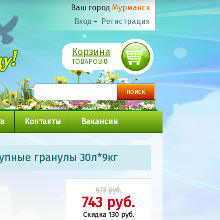
Ваш город
Мурманск
Вход
-
Регистрация
Корзина
ТОВАРОВ:
0
а
Контакты
Вакансии
упные гранулы 30л*9кг
873 руб.
743 руб.
Скидка 130 руб.