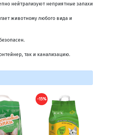
епно нейтрализуют неприятные запахи
гает животному любого вида и
безопасен.
нтейнер, так и канализацию.
-15%
-15%