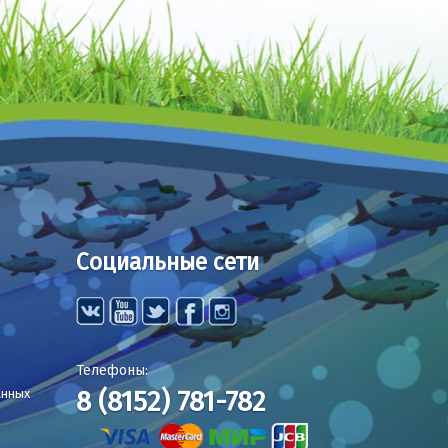
Социальные сети
Телефоны:
8 (8152) 781-782
анных