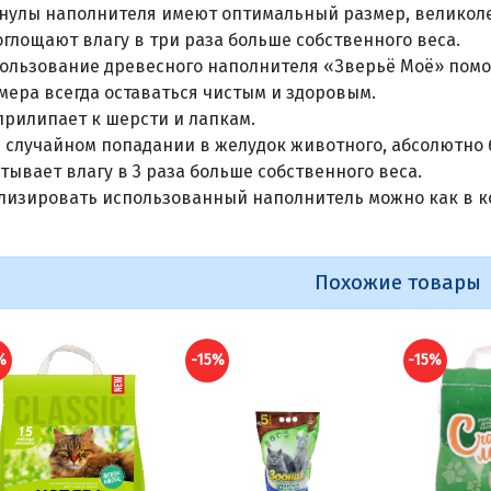
нулы наполнителя имеют оптимальный размер, великол
оглощают влагу в три раза больше собственного веса.
ользование древесного наполнителя «Зверьё Mоё» помо
мера всегда оставаться чистым и здоровым.
прилипает к шерсти и лапкам.
 случайном попадании в желудок животного, абсолютно 
тывает влагу в 3 раза больше собственного веса.
лизировать использованный наполнитель можно как в ко
Похожие товары
%
-15%
-15%