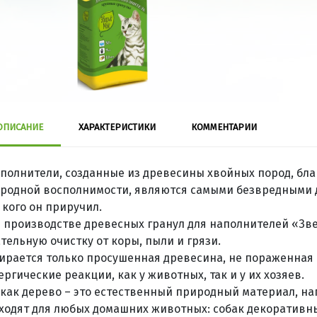
ОПИСАНИЕ
ХАРАКТЕРИСТИКИ
КОММЕНТАРИИ
полнители, созданные из древесины хвойных пород, бла
родной восполнимости, являются самыми безвредными 
, кого он приручил.
 производстве древесных гранул для наполнителей «Зв
тельную очистку от коры, пыли и грязи.
ирается только просушенная древесина, не пораженная 
ергические реакции, как у животных, так и у их хозяев.
 как дерево – это естественный природный материал, на
ходят для любых домашних животных: собак декоративны