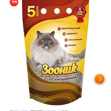
-15%
-15