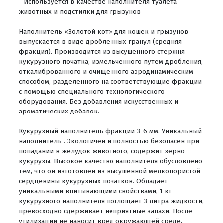
Используется в качестве наполнителя туалета
животных и подстилки для грызунов
Наполнитель «Золотой кот» для кошек и грызунов
выпускается в виде дробленных гранул (средняя
фракция). Производится из высушенного стержня
кукурузного початка, измельченного путем дробления,
откалиброванного и очищенного аэродинамическим
способом, разделенного на соответствующие фракции
с помощью специального технологического
оборудования. Без добавления искусственных и
ароматических добавок.
Кукурузный наполнитель фракции 3-6 мм. Уникальный
наполнитель . Экологичен и полностью безопасен при
попадании в желудок животного, содержит зерно
кукурузы. Высокое качество наполнителя обусловлено
тем, что он изготовлен из высушенной мелкопористой
сердцевины кукурузных початков. Обладает
уникальными впитывающими свойствами, 1 кг
кукурузного наполнителя поглощает 3 литра жидкости,
превосходно сдерживает неприятные запахи. После
утилизации не наносит вред окружающей среде,