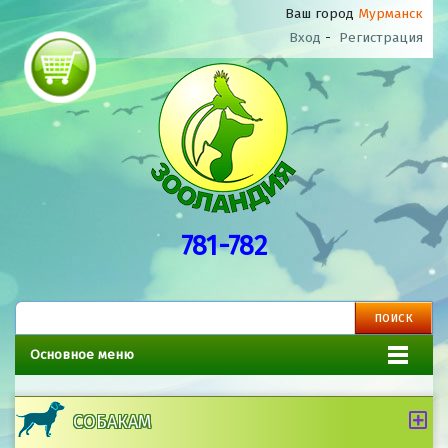
Ваш город
Мурманск
Вход
-
Регистрация
781-782
Основное меню
СОБАКАМ