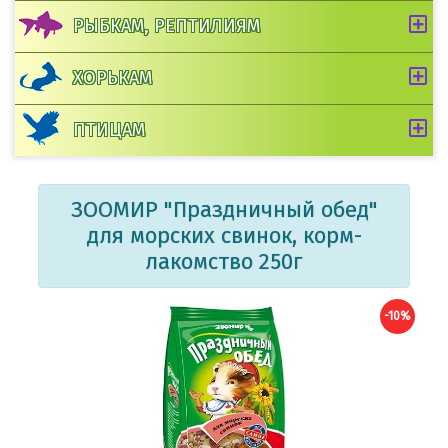
РЫБКАМ, РЕПТИЛИЯМ
ХОРЬКАМ
ПТИЦАМ
ЗООМИР "Праздничный обед"
для морских свинок, корм-
лакомство 250г
-10%