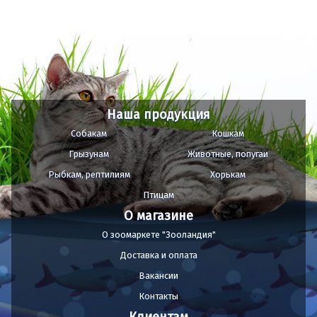
Наша продукция
Собакам
Кошкам
Грызунам
Животные, попугаи
Рыбкам, рептилиям
Хорькам
Птицам
О магазине
О зоомаркете "Зооландия"
Доставка и оплата
Вакансии
Контакты