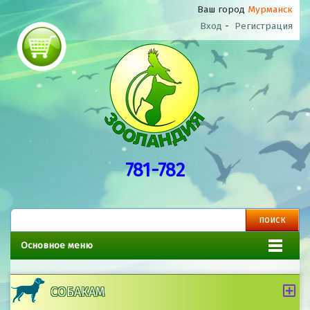
Ваш город
Мурманск
Вход
-
Регистрация
781-782
Основное меню
СОБАКАМ