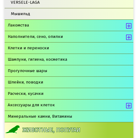
VERSELE-LAGA
Мышильд
Лакомства
Наполнители, сено, опилки
Клетки и переноски
Шампуни, гигиена, косметика
Прогулочные шары
Шлейки, поводки
Расчески, кусачки
Аксессуары для клеток
Минеральные камни, Витамины
ЖИВОТНЫЕ, ПОПУГАИ