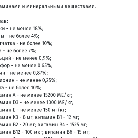
аминами и минеральными веществами.
тав:
ки - не менее 18%;
ы - не более 4%;
тчатка - не более 10%;
а - не более 7%;
ьций - не менее 0,9%;
фор - не менее 0,65%;
ин - не менее 0,87%;
ионин - не менее 0,25%;
га - не более 10%;
амин А - не менее 15200 МЕ/кг;
амин D3 - не менее 1000 МЕ/кг;
амин Е - не менее 150 мг/кг;
мин К3 - 8 мг; витамин В1 - 12 мг;
амин В2 - 20 мг; витамин В4 - 1525 мг;
амин В12 - 100 мкг; витамин В6 - 15 мг;