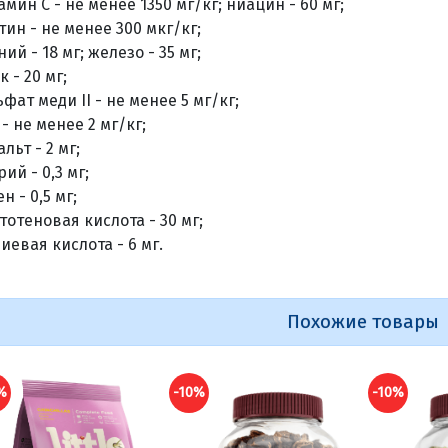
амин С - не менее 1350 мг/кг; ниацин - 60 мг;
тин - не менее 300 мкг/кг;
ий - 18 мг; железо - 35 мг;
 - 20 мг;
ьфат меди II - не менее 5 мг/кг;
 - не менее 2 мг/кг;
льт - 2 мг;
ий - 0,3 мг;
н - 0,5 мг;
тотеновая кислота - 30 мг;
иевая кислота - 6 мг.
Похожие товары
%
-10%
-10%