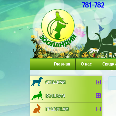
781-782
Главная
О нас
Скидки
СОБАКАМ
КОШКАМ
ГРЫЗУНАМ