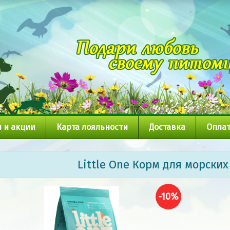
 и акции
Карта лояльности
Доставка
Оплат
Little One Корм для морских
-10%