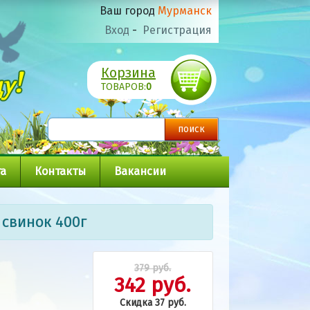
Ваш город
Мурманск
Вход
-
Регистрация
Корзина
ТОВАРОВ:
0
а
Контакты
Вакансии
 свинок 400г
379 руб.
342 руб.
Скидка 37 руб.