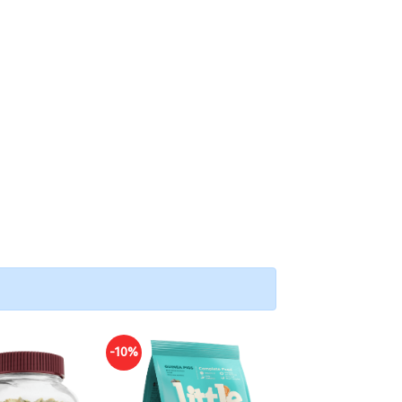
-10%
-10%