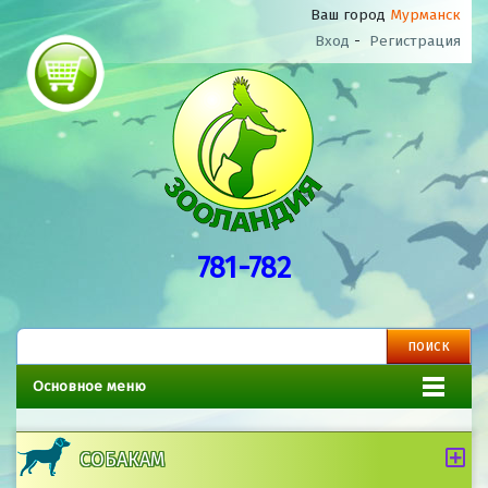
Ваш город
Мурманск
Вход
-
Регистрация
781-782
Основное меню
СОБАКАМ