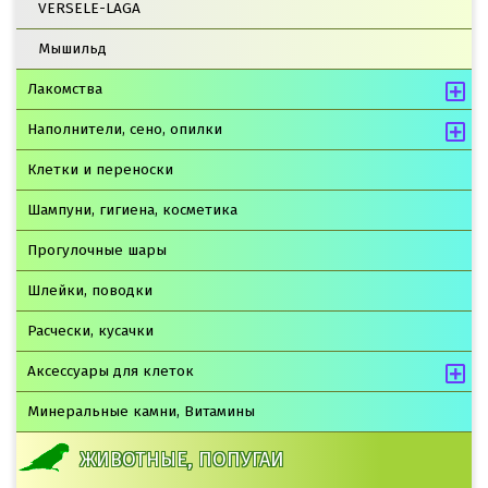
VERSELE-LAGA
Мышильд
Лакомства
Наполнители, сено, опилки
Клетки и переноски
Шампуни, гигиена, косметика
Прогулочные шары
Шлейки, поводки
Расчески, кусачки
Аксессуары для клеток
Минеральные камни, Витамины
ЖИВОТНЫЕ, ПОПУГАИ