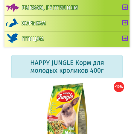
РЫБКАМ, РЕПТИЛИЯМ
ХОРЬКАМ
ПТИЦАМ
HAPPY JUNGLE Корм для
молодых кроликов 400г
-10%