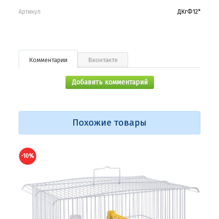
Артикул
ДКгФ12*
Комментарии
Вконтакте
Добавить комментарий
Похожие товары
-10%
-10