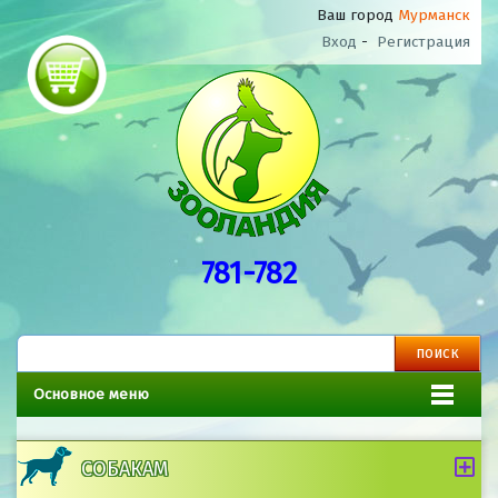
Ваш город
Мурманск
Вход
-
Регистрация
781-782
Основное меню
СОБАКАМ