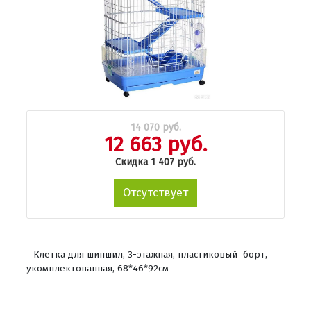
14 070 руб.
12 663 руб.
Скидка 1 407 руб.
Отсутствует
Клетка для шиншил, 3-этажная, пластиковый борт,
укомплектованная, 68*46*92см