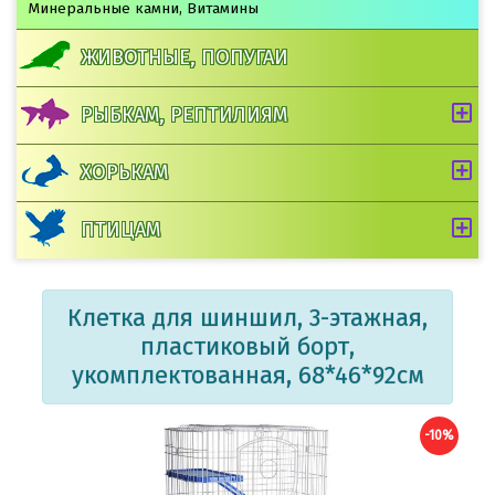
Минеральные камни, Витамины
ЖИВОТНЫЕ, ПОПУГАИ
РЫБКАМ, РЕПТИЛИЯМ
ХОРЬКАМ
ПТИЦАМ
Клетка для шиншил, 3-этажная,
пластиковый борт,
укомплектованная, 68*46*92см
-10%