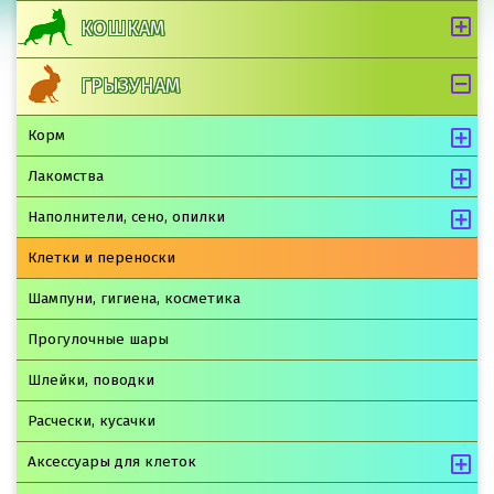
КОШКАМ
ГРЫЗУНАМ
Корм
Лакомства
Наполнители, сено, опилки
Клетки и переноски
Шампуни, гигиена, косметика
Прогулочные шары
Шлейки, поводки
Расчески, кусачки
Аксессуары для клеток