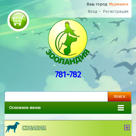
Ваш город
Мурманск
Вход
-
Регистрация
781-782
Основное меню
СОБАКАМ