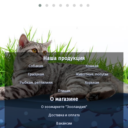
Наша продукция
Собакам
Кошкам
Грызунам
Животные, попугаи
Рыбкам, рептилиям
Хорькам
Птицам
О магазине
О зоомаркете "Зооландия"
Доставка и оплата
Вакансии