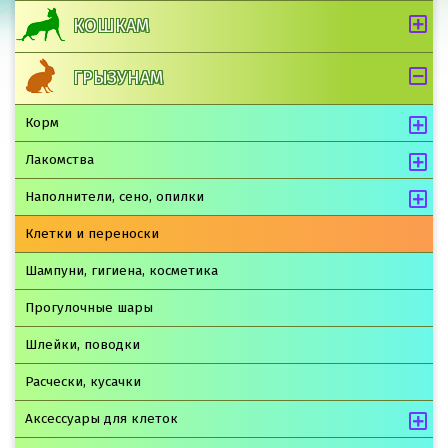
КОШКАМ
ГРЫЗУНАМ
Корм
Лакомства
Наполнители, сено, опилки
Клетки и переноски
Шампуни, гигиена, косметика
Прогулочные шары
Шлейки, поводки
Расчески, кусачки
Аксессуары для клеток