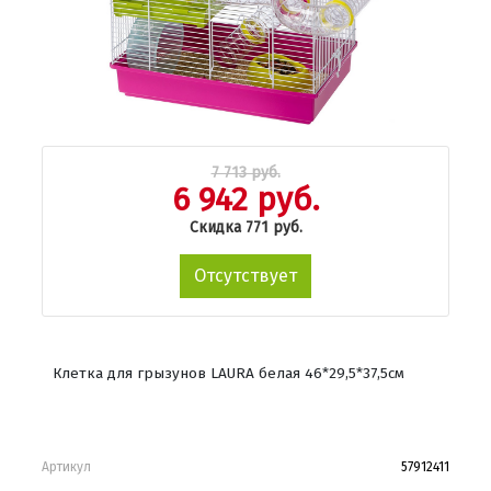
7 713 руб.
6 942 руб.
Скидка 771 руб.
Отсутствует
Клетка для грызунов LAURA белая 46*29,5*37,5см
Артикул
57912411