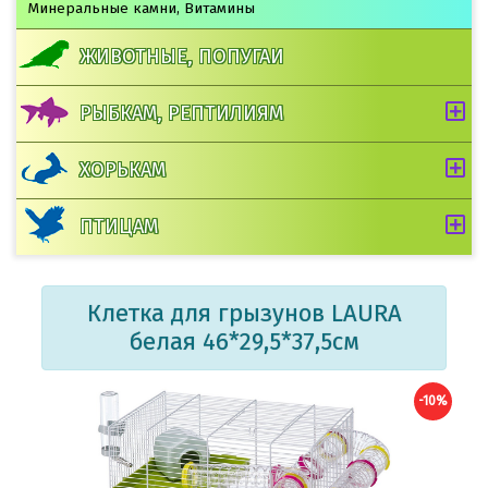
Минеральные камни, Витамины
ЖИВОТНЫЕ, ПОПУГАИ
РЫБКАМ, РЕПТИЛИЯМ
ХОРЬКАМ
ПТИЦАМ
Клетка для грызунов LAURA
белая 46*29,5*37,5см
-10%