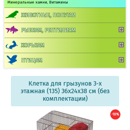
Минеральные камни, Витамины
ЖИВОТНЫЕ, ПОПУГАИ
РЫБКАМ, РЕПТИЛИЯМ
ХОРЬКАМ
ПТИЦАМ
Клетка для грызунов 3-х
этажная (135) 36х24х38 см (без
комплектации)
-10%