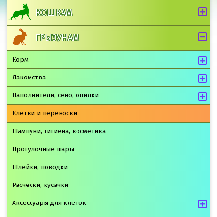
КОШКАМ
ГРЫЗУНАМ
Корм
Лакомства
Наполнители, сено, опилки
Клетки и переноски
Шампуни, гигиена, косметика
Прогулочные шары
Шлейки, поводки
Расчески, кусачки
Аксессуары для клеток