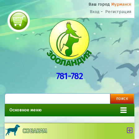
Ваш город
Мурманск
Вход
-
Регистрация
781-782
Основное меню
СОБАКАМ